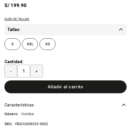
S/
199.90
Tallas:
S
XXL
XS
Cantidad:
-
+
Añadir al carrito
Características
Género
Hombre
FBSO2458333-0002