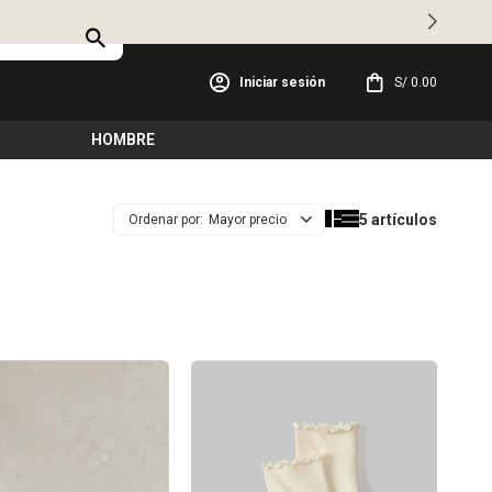
S/
0.00
HOMBRE
5 artículos
Mayor precio