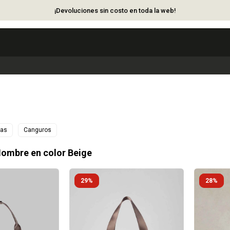
¡Devoluciones sin costo en toda la web!
ias
Canguros
ombre en color Beige
29
28