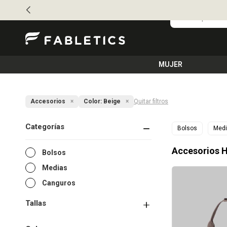
MUJER
Accesorios
Color:
Beige
Quitar filtros
Categorías
Bolsos
Med
Accesorios H
Bolsos
Medias
Canguros