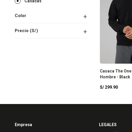
Casacas
Color
Precio
(S/)
Casaca The One
Hombre - Black
S/
299.90
Empresa
LEGALES