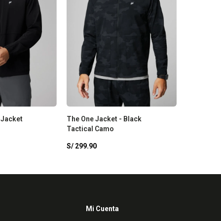
 Jacket
The One Jacket - Black
Tactical Camo
S/
299.90
Mi Cuenta