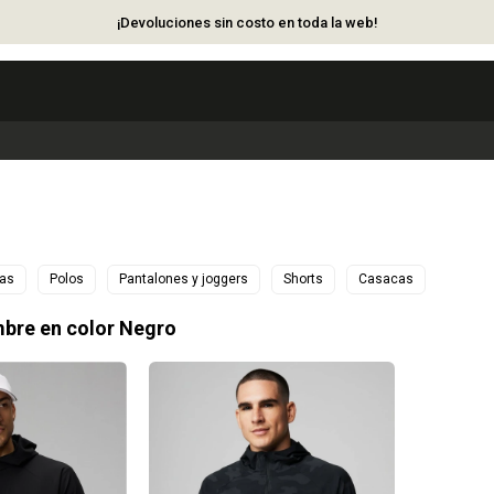
¡Devoluciones sin costo en toda la web!
ras
Polos
Pantalones y joggers
Shorts
Casacas
bre en color Negro