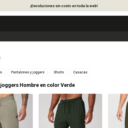
¡Devoluciones sin costo en toda la web!
s
os
Pantalones y joggers
Shorts
Casacas
 joggers Hombre en color Verde