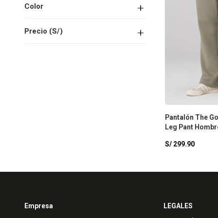
Color
Precio
(S/)
Pantalón The Go
Leg Pant Hombr
S/
299.90
Empresa
LEGALES