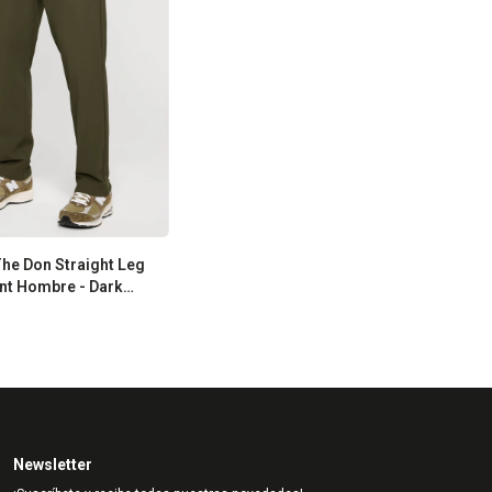
The Don Straight Leg
ant Hombre - Dark
Newsletter