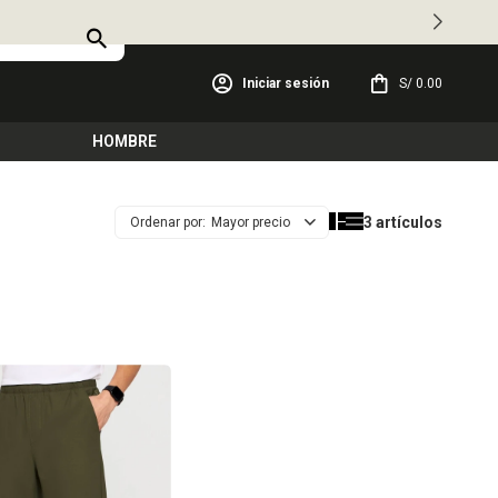
S/
0.00
HOMBRE
3 artículos
Mayor precio