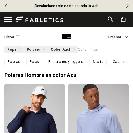
¡Devoluciones sin costo en toda la web!

Ropa
Poleras
Color:
Azul
Quitar filtros
Poleras
Polos
Pantalones y joggers
Shorts
Casacas
Poleras Hombre en color Azul