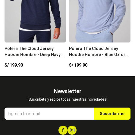
Polera The Cloud Jersey
Polera The Cloud Jersey
Hoodie Hombre - Deep Navy
Hoodie Hombre - Blue Oxford
Heather
Heather
S/
199.90
S/
199.90
Newsletter
¡Suscríbete y recibe todas nuestras novedades!
Suscribirme

