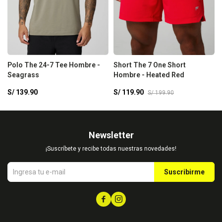
Polo The 24-7 Tee Hombre -
Short The 7 One Short
Seagrass
Hombre - Heated Red
S/
139.90
S/
119.90
S/
199.90
Newsletter
¡Suscríbete y recibe todas nuestras novedades!
Suscribirme

