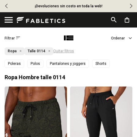
¡Devoluciones sin costo en toda la web!

Ropa
Talle 0114
Quitar filtros
Poleras
Polos
Pantalones y joggers
Shorts
Ropa Hombre talle 0114