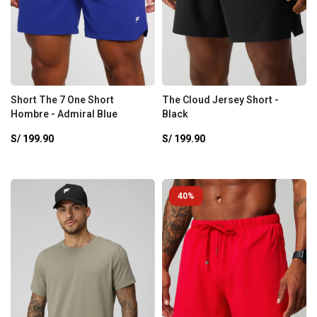
Short The 7 One Short
The Cloud Jersey Short -
Hombre - Admiral Blue
Black
S/
199.90
S/
199.90
40