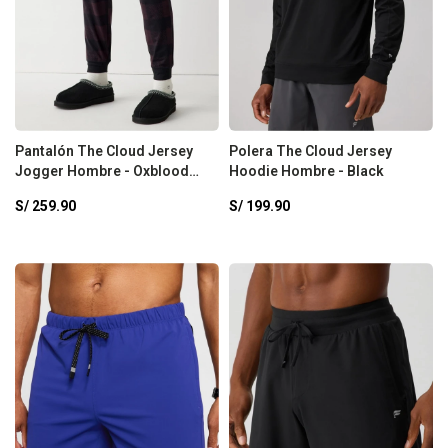
Pantalón The Cloud Jersey
Polera The Cloud Jersey
Jogger Hombre - Oxblood
Hoodie Hombre - Black
Mountain Top
S/
259.90
S/
199.90