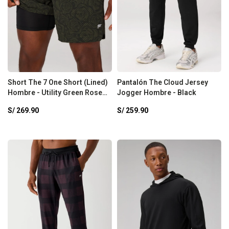
Short The 7 One Short (Lined)
Pantalón The Cloud Jersey
Hombre - Utility Green Rose
Jogger Hombre - Black
Halftone
S/
269.90
S/
259.90