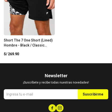
Short The 7 One Short (Lined)
Hombre - Black / Classic
WhiteCosmic C
S/
269.90
Newsletter
¡Suscríbete y recibe todas nuestras novedades!
Suscribirme

