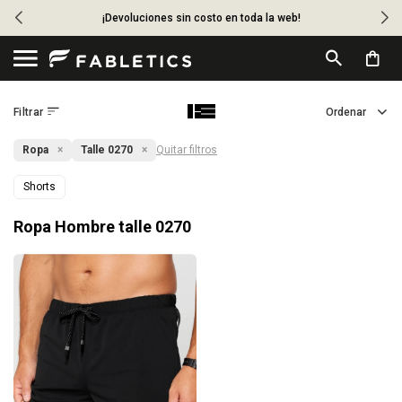
¡Devoluciones sin costo en toda la web!

Ropa
Talle 0270
Quitar filtros
Shorts
Ropa Hombre talle 0270