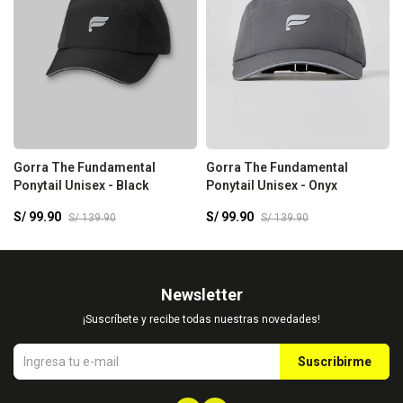
Gorra The Fundamental
Gorra The Fundamental
Ponytail Unisex - Black
Ponytail Unisex - Onyx
S/
99.90
S/
99.90
S/
139.90
S/
139.90
Newsletter
¡Suscríbete y recibe todas nuestras novedades!
Suscribirme