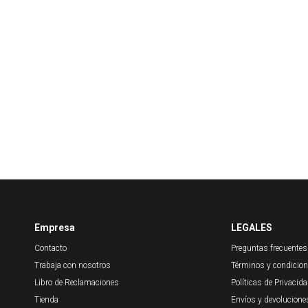
Empresa
LEGALES
Contacto
Preguntas frecuentes
Trabaja con nosotros
Términos y condicio
Libro de Reclamaciones
Políticas de Privacid
Tienda
Envíos y devolucione