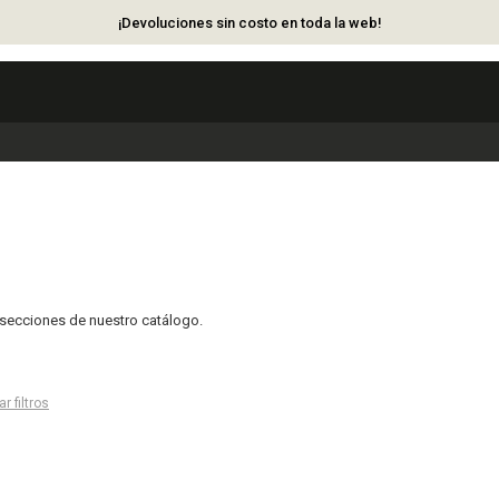
¡Devoluciones sin costo en toda la web!
s secciones de nuestro catálogo.
ar filtros