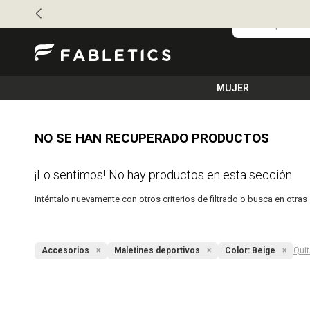
MUJER
NO SE HAN RECUPERADO PRODUCTOS
¡Lo sentimos! No hay productos en esta sección.
Inténtalo nuevamente con otros criterios de filtrado o busca en otra
Accesorios
Maletines deportivos
Color:
Beige
Quit