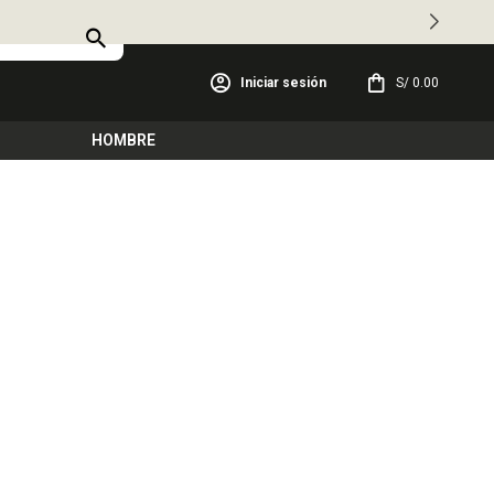
S/
0.00
HOMBRE