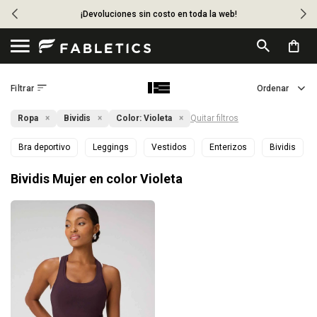
¡Devoluciones sin costo en toda la web!

Ropa
Bividis
Color:
Violeta
Quitar filtros
Bra deportivo
Leggings
Vestidos
Enterizos
Bividis
Bividis Mujer en color Violeta