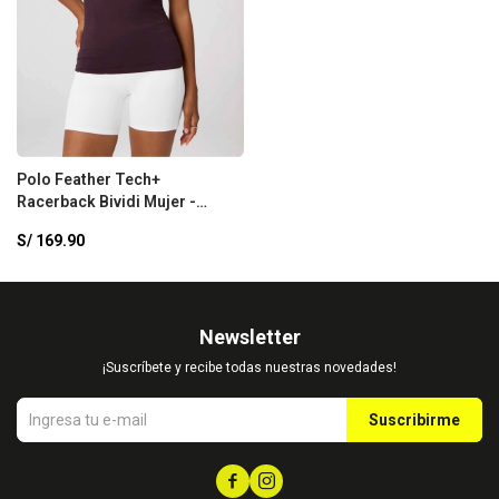
Polo Feather Tech+
Racerback Bividi Mujer -
Oxblood
S/
169.90
Newsletter
¡Suscríbete y recibe todas nuestras novedades!
Suscribirme

