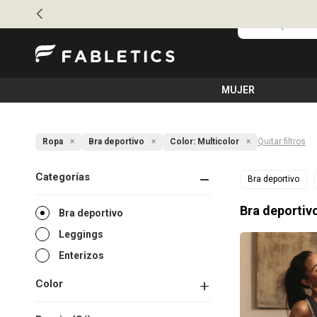
MUJER
Ropa
Bra deportivo
Color:
Multicolor
Quitar filtros
Categorías
Bra deportivo
Bra deportiv
Bra deportivo
Leggings
Enterizos
Color