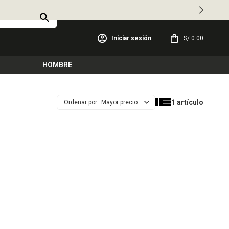
S/
0.00
HOMBRE
1 artículo
Mayor precio