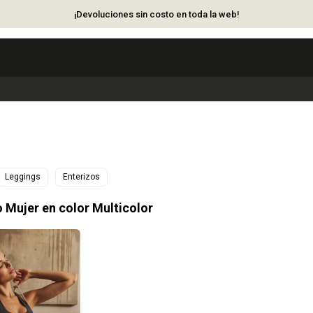
¡Devoluciones sin costo en toda la web!
Leggings
Enterizos
o Mujer en color Multicolor