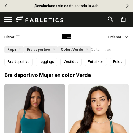
¡Devoluciones sin costo en toda la web!

Ropa
Bra deportivo
Color:
Verde
Quitar filtros
Bra deportivo
Leggings
Vestidos
Enterizos
Polos
Bra deportivo Mujer en color Verde