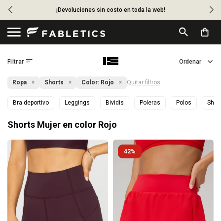
¡Devoluciones sin costo en toda la web!

Ropa
Shorts
Color:
Rojo
Quitar filtros
Bra deportivo
Leggings
Bividis
Poleras
Polos
Shor
Shorts Mujer en color Rojo
42