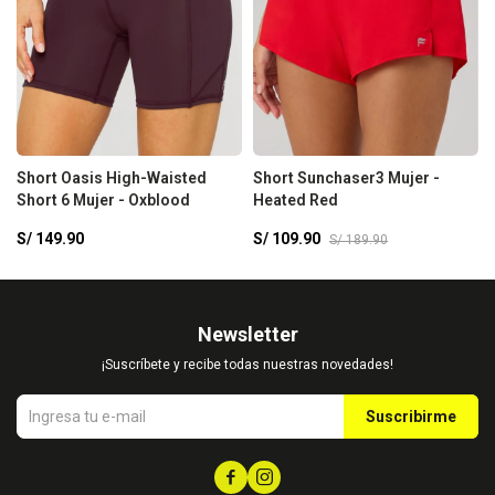
Short Oasis High-Waisted
Short Sunchaser3 Mujer -
Short 6 Mujer - Oxblood
Heated Red
S/
149.90
S/
109.90
S/
189.90
Newsletter
¡Suscríbete y recibe todas nuestras novedades!
Suscribirme

