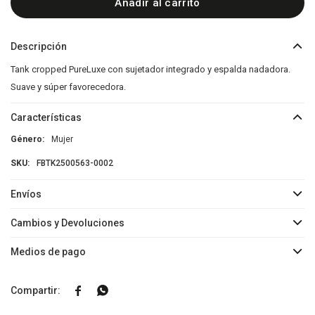
Añadir al carrito
Descripción
Tank cropped PureLuxe con sujetador integrado y espalda nadadora.
Suave y súper favorecedora.
Características
Género
Mujer
FBTK2500563-0002
Envíos
Cambios y Devoluciones
Medios de pago

