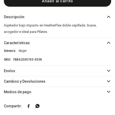
Añadir al carrito
Descripción
Sujetador bajo impacto en HeatherFlex doble cepillada. Suave,
acogedor e ideal para Pilates.
Características
Género
Mujer
FBBA2500743-4538
Envíos
Cambios y Devoluciones
Medios de pago

