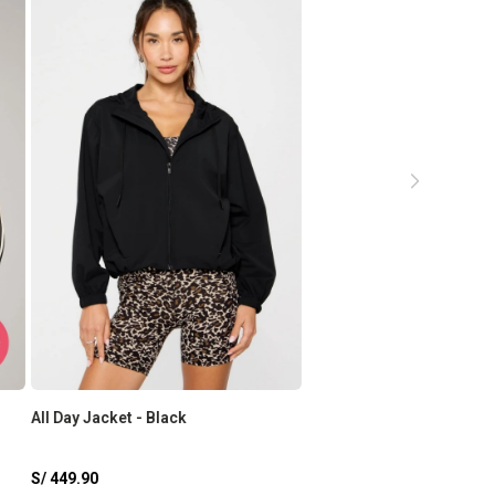
All Day Jacket - Black
S/
449.90