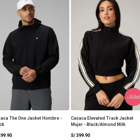
aca The One Jacket Hombre -
Casaca Elevated Track Jacket
ck
Mujer - Black/Almond Milk
299.90
S/
399.90