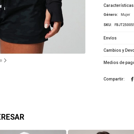
Características
Género
Mujer
FBJT25005
Envíos
Cambios y Dev
Medios de pag

ERESAR