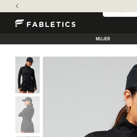
MUJER