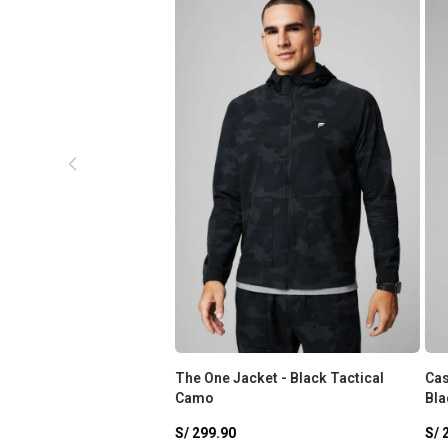
The One Jacket - Black Tactical
Cas
Camo
Bla
S/
299.90
S/