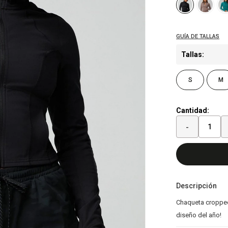
Tallas:
S
M
Cantidad:
-
Descripción
Chaqueta cropped 
diseño del año!