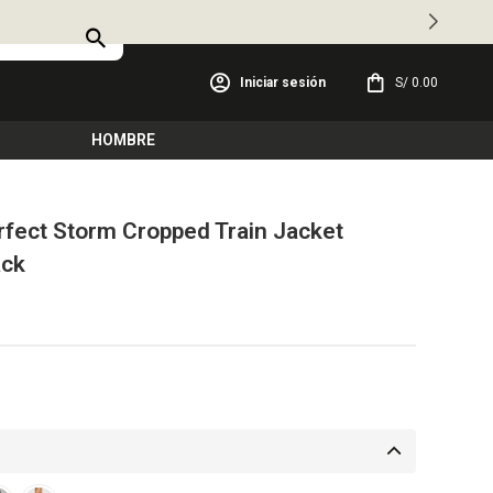
S/
0.00
HOMBRE
fect Storm Cropped Train Jacket
ack