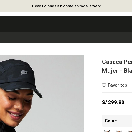
¡Devoluciones sin costo en toda la web!
Casaca Per
Mujer - Bl
S/
299.90
Color: