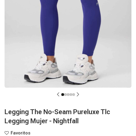
Legging The No-Seam Pureluxe Tlc
Legging Mujer - Nightfall