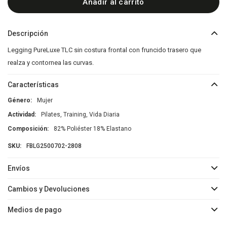
Añadir al carrito
Descripción
Legging PureLuxe TLC sin costura frontal con fruncido trasero que
realza y contornea las curvas.
Características
Género
Mujer
Actividad
Pilates, Training, Vida Diaria
Composición
82% Poliéster 18% Elastano
FBLG2500702-2808
Envíos
Cambios y Devoluciones
Medios de pago