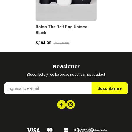
Bolso The Belt Bag Unisex -
Black
S/
84.90
S/
119.90
Newsletter
¡Suscríbete y recibe todas nuestras novedades!
Suscribirme

