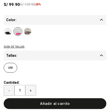
S/
99.90
S/
139.90
28
Color:
Tallas:
UNI
Cantidad:
-
+
Añadir al carrito