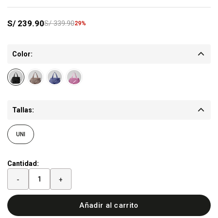
S/
239.90
S/
339.90
29
Color:
Tallas:
UNI
Cantidad:
-
+
Añadir al carrito