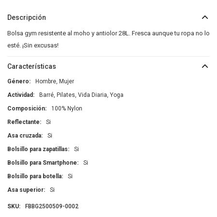
Descripción
Bolsa gym resistente al moho y antiolor 28L. Fresca aunque tu ropa no lo
esté. ¡Sin excusas!
Características
Género
Hombre, Mujer
Actividad
Barré, Pilates, Vida Diaria, Yoga
Composición
100% Nylon
Reflectante
Si
Asa cruzada
Si
Bolsillo para zapatillas
Si
Bolsillo para Smartphone
Si
Bolsillo para botella
Si
Asa superior
Si
FBBG2500509-0002