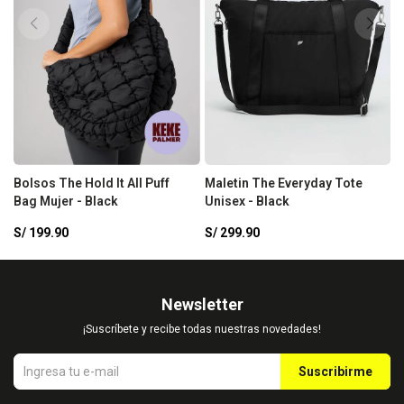
Bolsos The Hold It All Puff
Maletin The Everyday Tote
Bag Mujer - Black
Unisex - Black
S/
199.90
S/
299.90
Newsletter
¡Suscríbete y recibe todas nuestras novedades!
Suscribirme