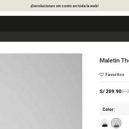
¡Devoluciones sin costo en toda la web!
Maletin Th
S/
209.90
S/
Color: