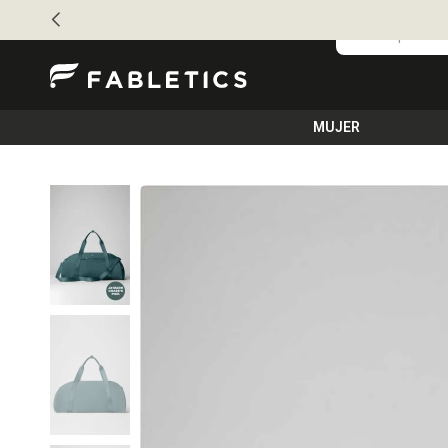
MUJER