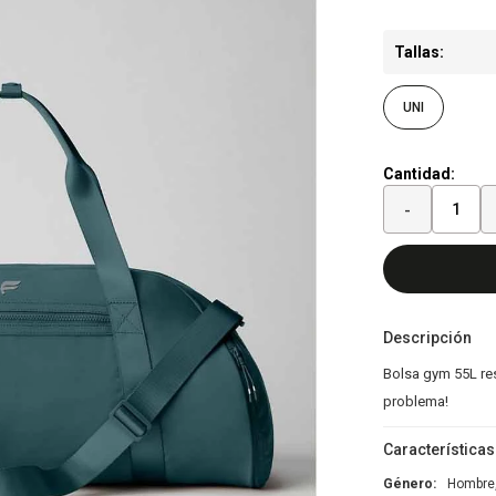
Tallas:
UNI
Cantidad:
-
Descripción
Bolsa gym 55L re
problema!
Características
Género
Hombre,