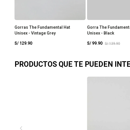
Gorras The Fundamental Hat
Gorra The Fundamenta
Unisex - Vintage Grey
Unisex - Black
S/
129.90
S/
99.90
S/
139.90
PRODUCTOS QUE TE PUEDEN INT