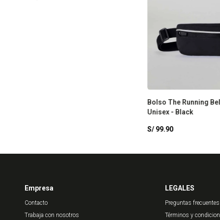
Bolso The Running Bel
Unisex - Black
S/
99.90
Empresa
LEGALES
Contacto
Preguntas frecuentes
Trabaja con nosotros
Términos y condicio