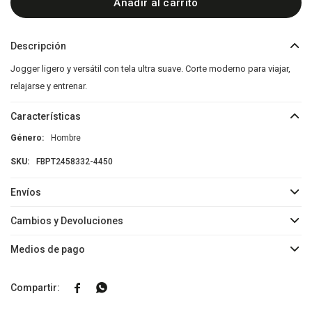
Añadir al carrito
Descripción
Jogger ligero y versátil con tela ultra suave. Corte moderno para viajar,
relajarse y entrenar.
Características
Género
Hombre
FBPT2458332-4450
Envíos
Cambios y Devoluciones
Medios de pago

