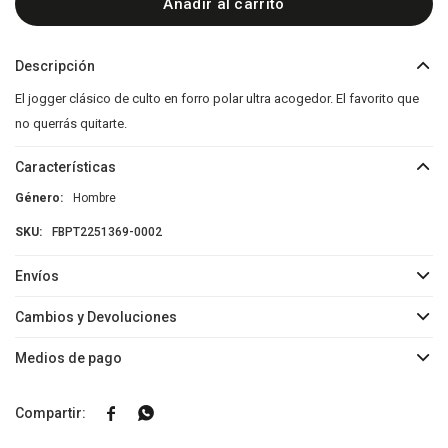
Añadir al carrito
Descripción
El jogger clásico de culto en forro polar ultra acogedor. El favorito que
no querrás quitarte.
Características
Género
Hombre
FBPT2251369-0002
Envíos
Cambios y Devoluciones
Medios de pago

