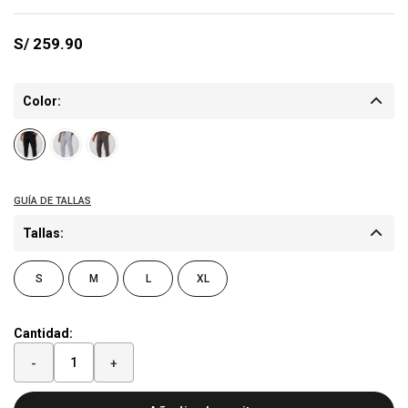
S/
259.90
Color:
Tallas:
S
M
L
XL
Cantidad:
-
+