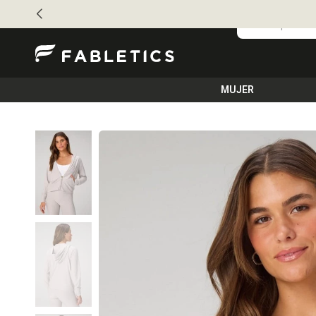
MUJER