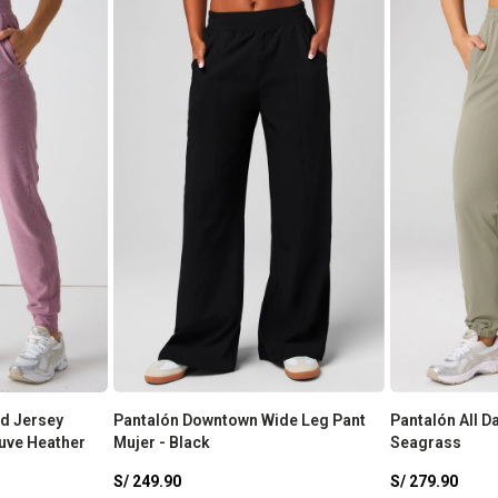
d Jersey
Pantalón Downtown Wide Leg Pant
Pantalón All D
uve Heather
Mujer - Black
Seagrass
S/
249.90
S/
279.90