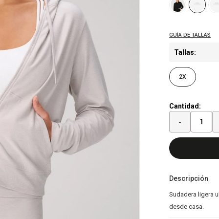
Tallas:
2X
Cantidad:
-
Descripción
Sudadera ligera u
desde casa.