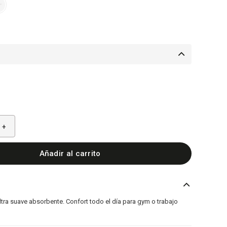
+
Añadir al carrito
ltra suave absorbente. Confort todo el día para gym o trabajo