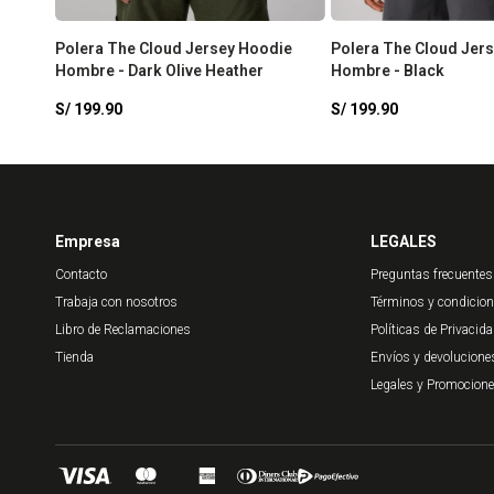
Polera The Cloud Jersey Hoodie
Polera The Cloud Jer
Hombre - Dark Olive Heather
Hombre - Black
S/
199.90
S/
199.90
Empresa
LEGALES
Contacto
Preguntas frecuentes
Trabaja con nosotros
Términos y condicio
Libro de Reclamaciones
Políticas de Privacid
Tienda
Envíos y devolucione
Legales y Promocion