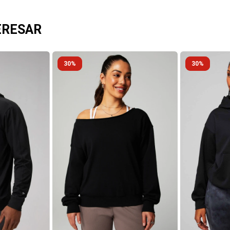
ERESAR
30
30