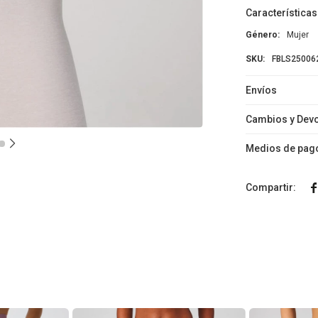
Características
Género
Mujer
FBLS25006
Envíos
Cambios y Dev
Medios de pag
