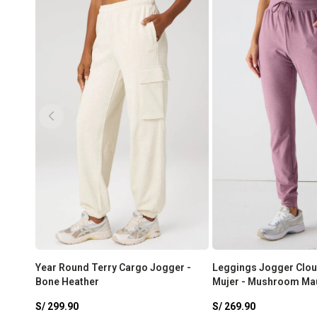
Year Round Terry Cargo Jogger -
Leggings Jogger Clou
Bone Heather
Mujer - Mushroom Ma
S/
299.90
S/
269.90