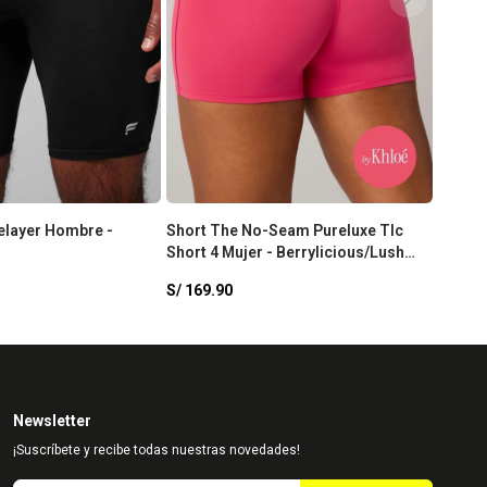
elayer Hombre -
Short The No-Seam Pureluxe Tlc
Short 4 Mujer - Berrylicious/Lush
Berry
S/
169.90
Newsletter
¡Suscríbete y recibe todas nuestras novedades!