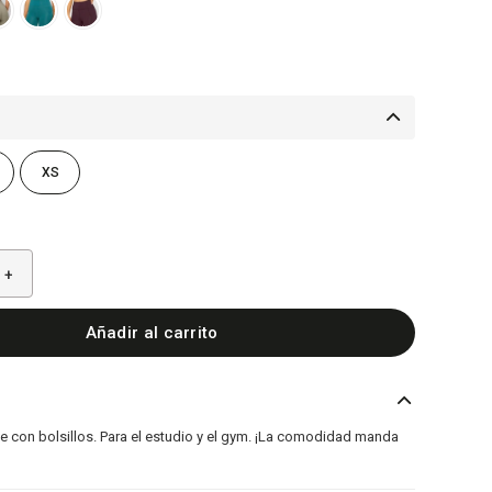
XS
+
Añadir al carrito
ave con bolsillos. Para el estudio y el gym. ¡La comodidad manda