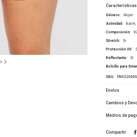
Características
Género
Mujer
Actividad
Barré,
Composición
8
Stretch
Si
Protección UV
Reflectante
Si
Bolsillo para Sm
FBSO25005
Envíos
Cambios y Dev
Medios de pag
