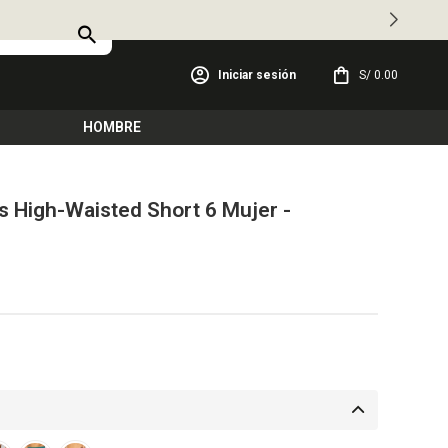
S/
0.00
HOMBRE
s High-Waisted Short 6 Mujer -