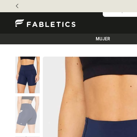
MUJER