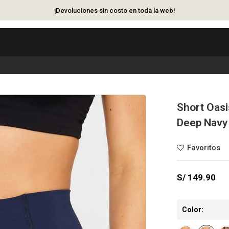
¡Devoluciones sin costo en toda la web!
Short Oasi
Deep Navy
S/
149.90
Color: