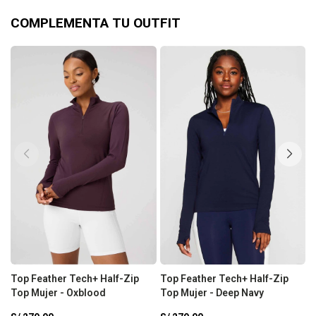
COMPLEMENTA TU OUTFIT
Top Feather Tech+ Half-Zip
Top Feather Tech+ Half-Zip
P
Top Mujer - Oxblood
Top Mujer - Deep Navy
T
-