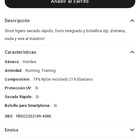
Añadir al carrito
Descripción
Short ligero secado rápido, forro integrado y bolsillos zip. ¡Entrena,
nada y vive al máximo!
Características
Género
Hombre
Actividad
Running, Training
Composición
79% Nylon reciclado 21% Elastano
Protección UV
Si
Secado Rápido
Si
Bolsillo para Smartphone
Si
FBSO2252189-4086
Envíos