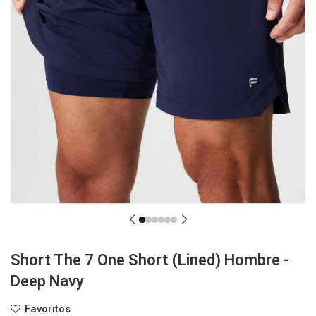
Short The 7 One Short (Lined) Hombre -
Deep Navy