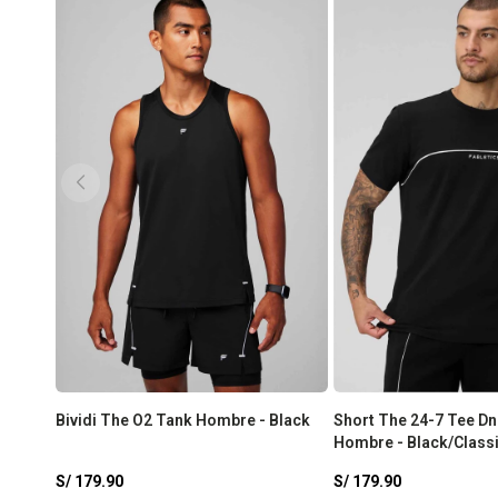
Bividi The O2 Tank Hombre - Black
Short The 24-7 Tee Dn
Hombre - Black/Classi
S/
179.90
S/
179.90