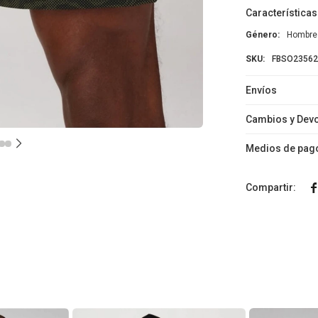
Características
Género
Hombre
FBSO23562
Envíos
Cambios y Dev
Medios de pag
