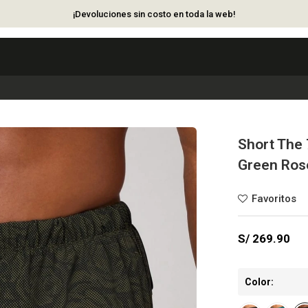
¡Devoluciones sin costo en toda la web!
Short The 
Green Ros
S/
269.90
Color: