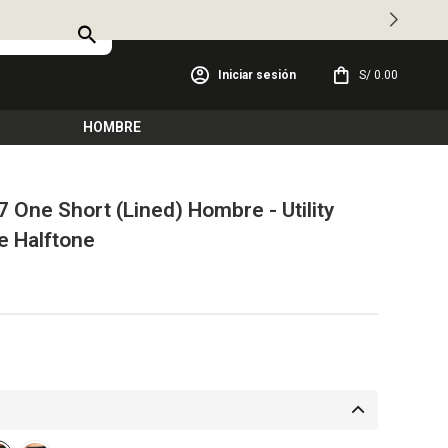
S/
0.00
HOMBRE
7 One Short (Lined) Hombre - Utility
e Halftone