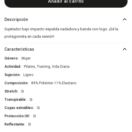
Añadir al carrito
Descripción
Sujetador bajo impacto espalda nadadora y banda con logo. ¡Sé la
protagonista en cada sesión!
Características
Género
Mujer
Actividad
Pilates, Training, Vida Diaria
Sujeción
Ligero
Composición
89% Poliéster 11% Elastano
Stretch
Si
Transpirable
Si
Copas extraíbles
Si
Protección UV
Si
Reflectante
Si