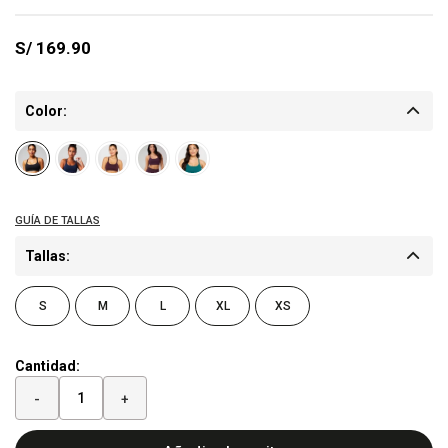
S/
169.90
Color:
Tallas:
S
M
L
XL
XS
Cantidad:
-
+