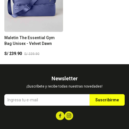
Maletin The Essential Gym
Bag Unisex - Velvet Dawn
S/
239.90
S/
339.90
Newsletter
¡Suscríbete y recibe todas nuestras novedades!
Suscribirme

