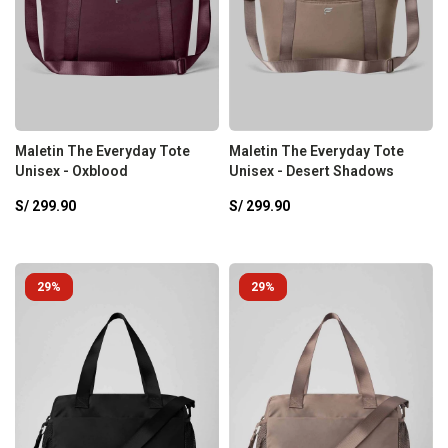
Maletin The Everyday Tote
Maletin The Everyday Tote
Unisex - Oxblood
Unisex - Desert Shadows
S/
299.90
S/
299.90
29
29