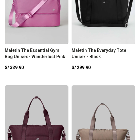
Maletin The Essential Gym
Maletin The Everyday Tote
Bag Unisex - Wanderlust Pink
Unisex - Black
S/
339.90
S/
299.90