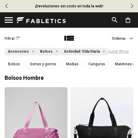
¡Devoluciones sin costo en toda la web!

Accesorios
Bolsos
Actividad:
Vida Diaria
Quitar filtros
Bolsos
Gorras y gorros
Medias
Canguros
Maletines de
Bolsos Hombre