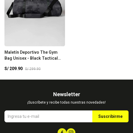
Maletín Deportivo The Gym
Bag Unisex - Black Tactical
Camo
S/
209.90
S/
299.90
Newsletter
¡Suscríbete y recibe todas nuestras novedades!
Suscribirme

