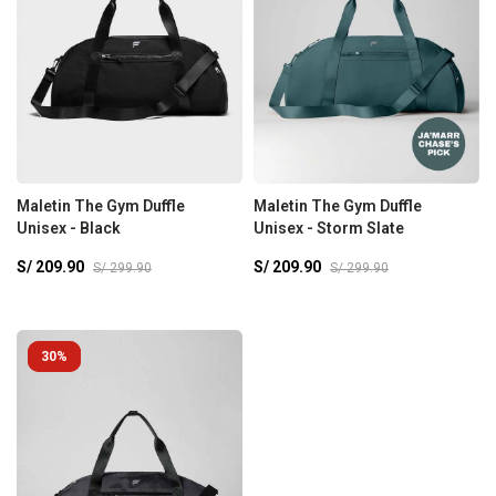
Maletin The Gym Duffle
Maletin The Gym Duffle
Unisex - Black
Unisex - Storm Slate
S/
209.90
S/
209.90
S/
299.90
S/
299.90
30