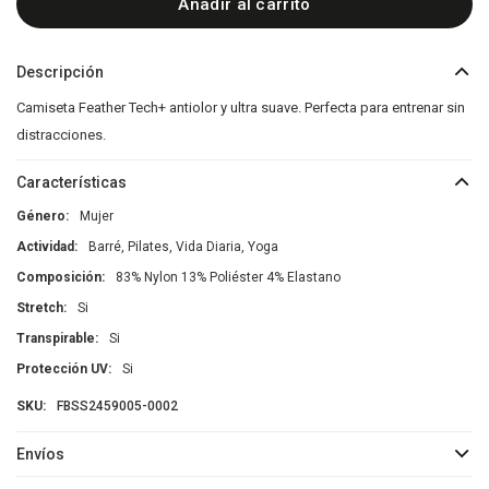
Añadir al carrito
Descripción
Camiseta Feather Tech+ antiolor y ultra suave. Perfecta para entrenar sin
distracciones.
Características
Género
Mujer
Actividad
Barré, Pilates, Vida Diaria, Yoga
Composición
83% Nylon 13% Poliéster 4% Elastano
Stretch
Si
Transpirable
Si
Protección UV
Si
FBSS2459005-0002
Envíos