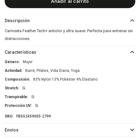
Añadir al carrito
Descripción
Camiseta Feather Tech+ antiolor y ultra suave. Perfecta para entrenar sin
distracciones.
Características
Género
Mujer
Actividad
Barré, Pilates, Vida Diaria, Yoga
Composición
83% Nylon 13% Poliéster 4% Elastano
Stretch
Si
Transpirable
Si
Protección UV
Si
FBSS2459005-2799
Envíos