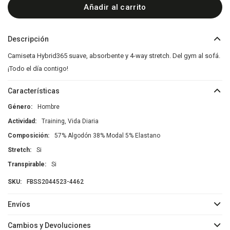
Añadir al carrito
Descripción
Camiseta Hybrid365 suave, absorbente y 4-way stretch. Del gym al sofá.
¡Todo el día contigo!
Características
Género
Hombre
Actividad
Training, Vida Diaria
Composición
57% Algodón 38% Modal 5% Elastano
Stretch
Si
Transpirable
Si
FBSS2044523-4462
Envíos
Cambios y Devoluciones