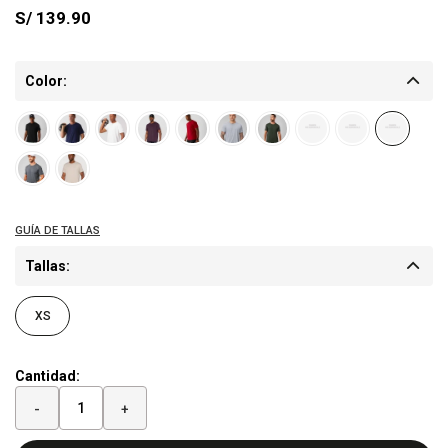
S/
139.90
Color:
Tallas:
XS
Cantidad:
-
+