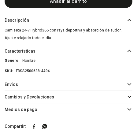
Añadir al carrito
Descripción
Camiseta 24-7 Hybrid365 con raya deportiva y absorción de sudor.
Ajuste relajado todo el día.
Características
Género
Hombre
FBSS2500638-4494
Envíos
Cambios y Devoluciones
Medios de pago

