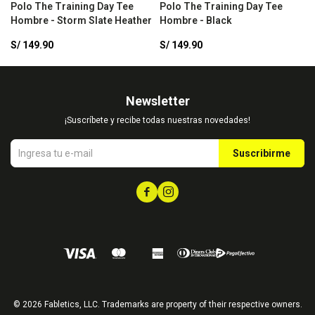
Polo The Training Day Tee
Polo The Training Day Tee
P
Hombre - Storm Slate Heather
Hombre - Black
L
M
S/
149.90
S/
149.90
S
Newsletter
¡Suscríbete y recibe todas nuestras novedades!
Suscribirme


© 2026 Fabletics, LLC. Trademarks are property of their respective owners.