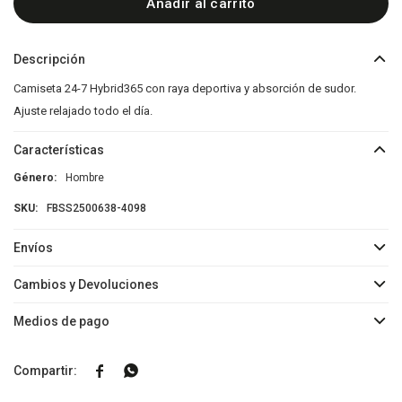
Añadir al carrito
Descripción
Camiseta 24-7 Hybrid365 con raya deportiva y absorción de sudor.
Ajuste relajado todo el día.
Características
Género
Hombre
FBSS2500638-4098
Envíos
Cambios y Devoluciones
Medios de pago

