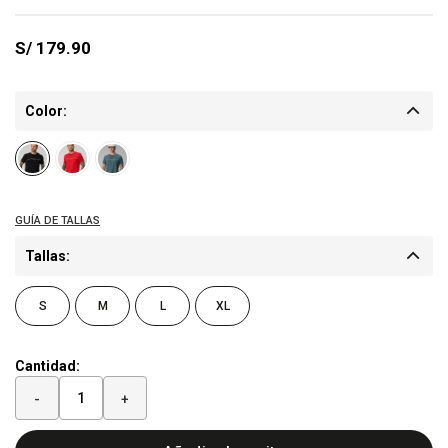
S/
179.90
Color:
Tallas:
S
M
L
XL
Cantidad:
-
+