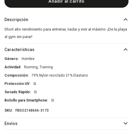
Añadir al carrito
Descripción
Short alto rendimiento para entrenar, nadar y vivir al máximo. ¡De la playa
al gym sin parar!
Características
Género
Hombre
Actividad
Running, Training
Composición
79% Nylon reciclado 21% Elastano
Protección UV
Si
Secado Rápido
Si
Bolsillo para Smartphone
Si
FBSO2148646-3173
Envíos