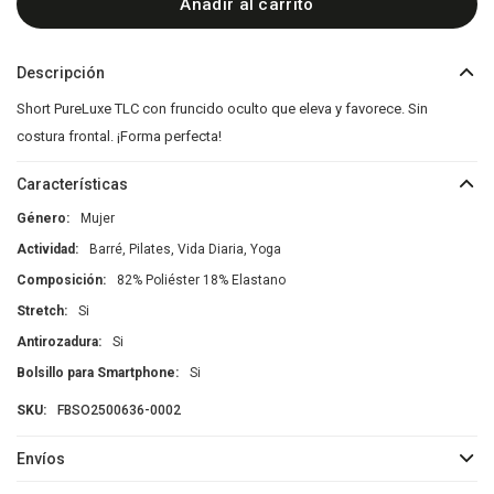
Añadir al carrito
Descripción
Short PureLuxe TLC con fruncido oculto que eleva y favorece. Sin
costura frontal. ¡Forma perfecta!
Características
Género
Mujer
Actividad
Barré, Pilates, Vida Diaria, Yoga
Composición
82% Poliéster 18% Elastano
Stretch
Si
Antirozadura
Si
Bolsillo para Smartphone
Si
FBSO2500636-0002
Envíos