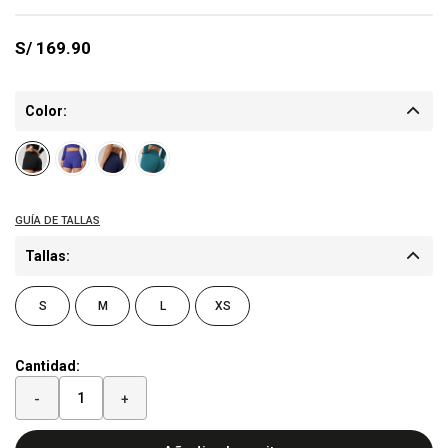
S/
169.90
Color:
Tallas:
S
M
L
XS
Cantidad:
-
+