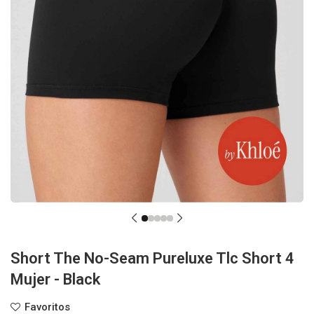
Short The No-Seam Pureluxe Tlc Short 4
Mujer - Black