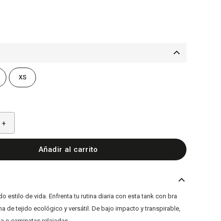
XS
+
Añadir al carrito
 estilo de vida. Enfrenta tu rutina diaria con esta tank con bra
a de tejido ecológico y versátil. De bajo impacto y transpirable,
a o caminatas relajadas.