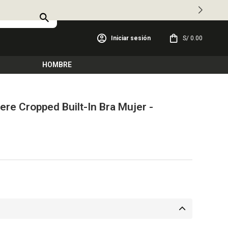
S/
0.00
HOMBRE
re Cropped Built-In Bra Mujer -