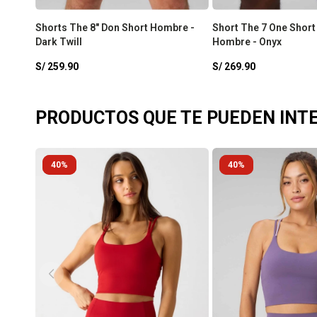
Shorts The 8" Don Short Hombre -
Short The 7 One Short
Dark Twill
Hombre - Onyx
S/
259.90
S/
269.90
PRODUCTOS QUE TE PUEDEN INT
40
40