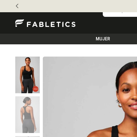
MUJER