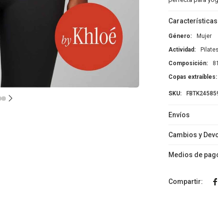
Características
Género
Mujer
Actividad
Pilate
Composición
8
Copas extraíbles
FBTK24585
Envíos
Cambios y Dev
Medios de pag
