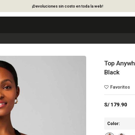
¡Devoluciones sin costo en toda la web!
Top Anywhe
Black
S/
179.90
Color: